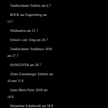
Taufkirchener Zeltfest am 6.7
ROCK am Engertsberg am
13.7
Wildsaufest am 21.7
School´s out 11ing am 26.7
Taufkirchener Stadldisco 2018
am 27.7
HANGOVER am 28.7
42stes Esternberger Zeltfest am
10 und 11.8
Santa Maria Party 2018 am
14.8
Wiesenfest Schulleredt am 18.8