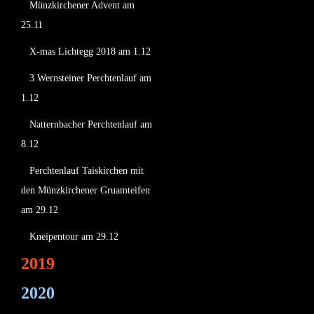
Münzkirchener Advent am
25.11
X-mas Lichtegg 2018 am 1.12
3 Wernsteiner Perchtenlauf am
1.12
Natternbacher Perchtenlauf am
8.12
Perchtenlauf Taiskirchen mit
den Münzkirchener Gruamteifen
am 29.12
Kneipentour am 29.12
2019
2020