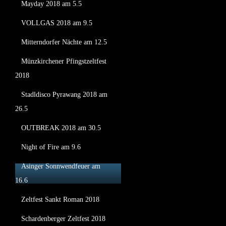
Mayday 2018 am 5.5
VOLLGAS 2018 am 9.5
Mitterndorfer Nächte am 12.5
Münzkirchener Pfingstzeltfest
2018
Stadldisco Pyrawang 2018 am
26.5
OUTBREAK 2018 am 30.5
Night of Fire am 9.6
Asinger Sonnwendfeuer am
16.6
Zeltfest Sankt Roman 2018
Schardenberger Zeltfest 2018