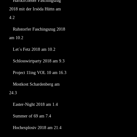
Hartkirchener Faschingszug
2018 mit der Irsöda Hüttn am
4.2
Ruhstorfer Faschingszug 2018
am 10.2
Let´s Fetz 2018 am 10.2
Schlosswirtparty 2018 am 9.3
Project 11ing VOL 10 am 16.3
Mostkost Schardenberg am
24.3
Easter-Night 2018 am 1.4
Summer of 69 am 7.4
Hochexplosiv 2018 am 21.4