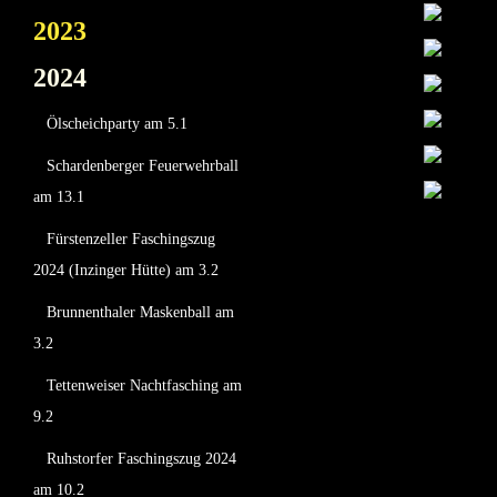
2023
2024
Ölscheichparty am 5.1
Schardenberger Feuerwehrball
am 13.1
Fürstenzeller Faschingszug
2024 (Inzinger Hütte) am 3.2
Brunnenthaler Maskenball am
3.2
Tettenweiser Nachtfasching am
9.2
Ruhstorfer Faschingszug 2024
am 10.2