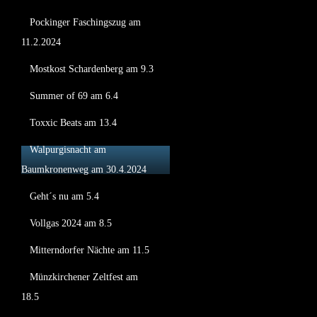
Pockinger Faschingszug am
11.2.2024
Mostkost Schardenberg am 9.3
Summer of 69 am 6.4
Toxxic Beats am 13.4
Walpurgisnacht am
Baumkronenweg am 30.4.2024
Geht´s nu am 5.4
Vollgas 2024 am 8.5
Mitterndorfer Nächte am 11.5
Münzkirchener Zeltfest am
18.5