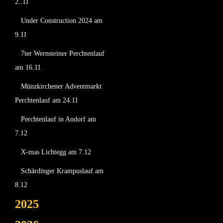
2..11
Under Construction 2024 am
9.11
7ter Wernsteiner Perchtenlauf
am 16.11
Münzkirchener Adventmarkt
Perchtenlauf am 24.11
Perchtenlauf in Andorf am
7.12
X-mas Lichtegg am 7.12
Schärdinger Krampuslauf am
8.12
2025