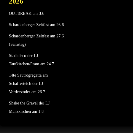
2026
OUTBREAK am 3.6
Schardenberger Zeltfest am 26.6
Schardenberger Zeltfest am 27.6
(Samstag)
Stadldisco der LJ
Taufkirchen/Pram am 24.7
14te Sautrogregatta am
Schafferteich der LJ
Vorderstoder am 26.7
Shake the Gravel der LJ
Münzkirchen am 1.8