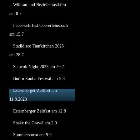
Wildsau und Bezirksmusikfest
am 8.7
Feuerwehrfest Obererleinsbach
am 15.7
Stadldisco Taufkirchen 2023
am 28.7
SauwoidNight 2023 am 29.7
Bud´n Zauba Festival am 5.8
Esternberger Zeltfest am
11.8.2023
Esternberger Zeltfest am 12.8
Shake the Gravel am 2.9
Summerstorm am 9.9