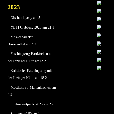
2023
Ölscheichparty am 5.1
YETI Clubbing 2023 am 21.1
Maskenball der FF
Brunnenthal am 4.2
Faschingszug Hartkirchen mit
der Inzinger Hütte am12.2.
Ruhstorfer Faschingszug mit
der Inzinger Hütte am 18.2
Mostkost St. Marienkirchen am
4.3
Schlosswirtparty 2023 am 25.3
Summer of 69 am 1.4