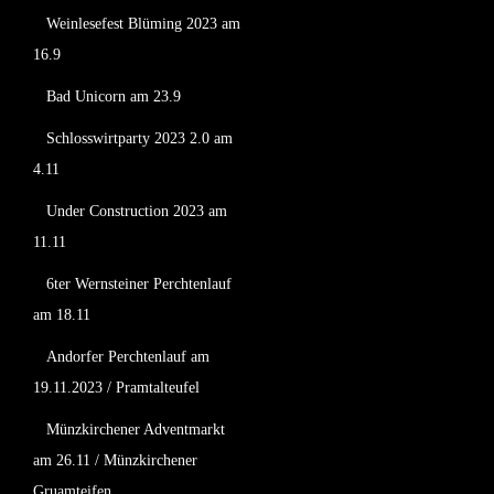
Weinlesefest Blüming 2023 am
16.9
Bad Unicorn am 23.9
Schlosswirtparty 2023 2.0 am
4.11
Under Construction 2023 am
11.11
6ter Wernsteiner Perchtenlauf
am 18.11
Andorfer Perchtenlauf am
19.11.2023 / Pramtalteufel
Münzkirchener Adventmarkt
am 26.11 / Münzkirchener
Gruamteifen