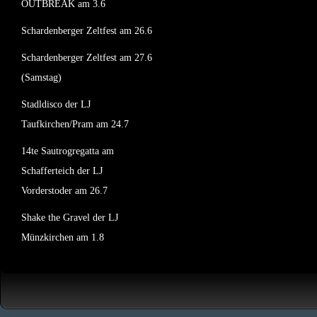
OUTBREAK am 3.6
Schardenberger Zeltfest am 26.6
Schardenberger Zeltfest am 27.6
(Samstag)
Stadldisco der LJ
Taufkirchen/Pram am 24.7
14te Sautrogregatta am
Schafferteich der LJ
Vorderstoder am 26.7
Shake the Gravel der LJ
Münzkirchen am 1.8