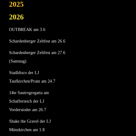
2025
2026
OUTBREAK am 3.6
Schardenberger Zeltfest am 26.6
Schardenberger Zeltfest am 27.6
(Samstag)
Stadldisco der LJ
Taufkirchen/Pram am 24.7
14te Sautrogregatta am
Schafferteich der LJ
Vorderstoder am 26.7
Shake the Gravel der LJ
Münzkirchen am 1.8