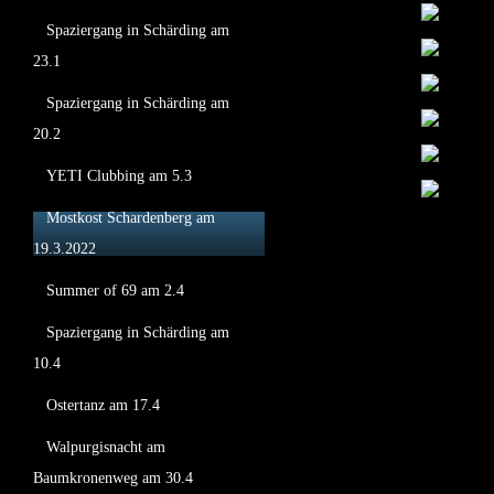
Spaziergang in Schärding am
23.1
Spaziergang in Schärding am
20.2
YETI Clubbing am 5.3
Mostkost Schardenberg am
19.3.2022
Summer of 69 am 2.4
Spaziergang in Schärding am
10.4
Ostertanz am 17.4
Walpurgisnacht am
Baumkronenweg am 30.4