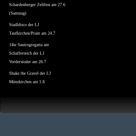
Schardenberger Zeltfest am 27.6
(Samstag)
Stadldisco der LJ
Taufkirchen/Pram am 24.7
14te Sautrogregatta am
Schafferteich der LJ
Vorderstoder am 26.7
Shake the Gravel der LJ
Münzkirchen am 1.8