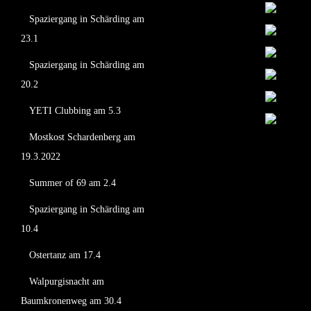
Spaziergang in Schärding am
23.1
Spaziergang in Schärding am
20.2
YETI Clubbing am 5.3
Mostkost Schardenberg am
19.3.2022
Summer of 69 am 2.4
Spaziergang in Schärding am
10.4
Ostertanz am 17.4
Walpurgisnacht am
Baumkronenweg am 30.4