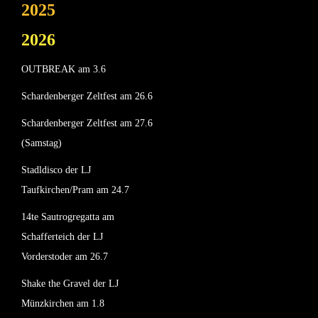
2025
2026
OUTBREAK am 3.6
Schardenberger Zeltfest am 26.6
Schardenberger Zeltfest am 27.6
(Samstag)
Stadldisco der LJ
Taufkirchen/Pram am 24.7
14te Sautrogregatta am
Schafferteich der LJ
Vorderstoder am 26.7
Shake the Gravel der LJ
Münzkirchen am 1.8