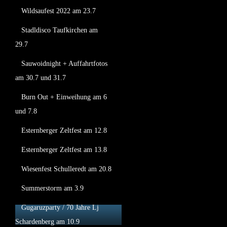
Wildsaufest 2022 am 23.7
Stadldisco Taufkirchen am
29.7
Sauwoidnight + Auffahrtfotos
am 30.7 und 31.7
Burn Out + Einweihung am 6
und 7.8
Esternberger Zeltfest am 12.8
Esternberger Zeltfest am 13.8
Wiesenfest Schulleredt am 20.8
Summerstorm am 3.9
Gugaruzparty / 70 Jahre Lj
Schardenberg am 10.9