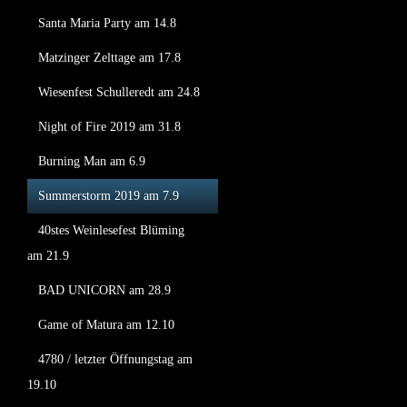
Santa Maria Party am 14.8
Matzinger Zelttage am 17.8
Wiesenfest Schulleredt am 24.8
Night of Fire 2019 am 31.8
Burning Man am 6.9
Summerstorm 2019 am 7.9
40stes Weinlesefest Blüming
am 21.9
BAD UNICORN am 28.9
Game of Matura am 12.10
4780 / letzter Öffnungstag am
19.10