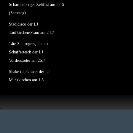
Schardenberger Zeltfest am 27.6
(Samstag)
Stadldisco der LJ
Taufkirchen/Pram am 24.7
14te Sautrogregatta am
Schafferteich der LJ
Vorderstoder am 26.7
Shake the Gravel der LJ
Münzkirchen am 1.8