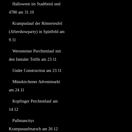
Halloween im Stadtbeisl und
4780 am 31.10
Krampuslauf der Römerteufel
(Aftershowparty) in Spielfeld am
9.11
Wernsteiner Perchtenlauf mit
den Inntaler Teifln am 23.11
Under Construction am 23.11
Münzkirchener Adventmarkt
am 24.11
Kopfinger Perchtenlauf am
14.12
Pullmancitys
Krampusaufmarsch am 26.12