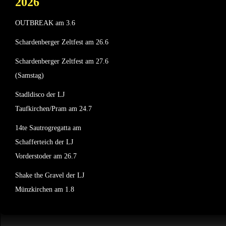
2026
OUTBREAK am 3.6
Schardenberger Zeltfest am 26.6
Schardenberger Zeltfest am 27.6
(Samstag)
Stadldisco der LJ
Taufkirchen/Pram am 24.7
14te Sautrogregatta am
Schafferteich der LJ
Vorderstoder am 26.7
Shake the Gravel der LJ
Münzkirchen am 1.8