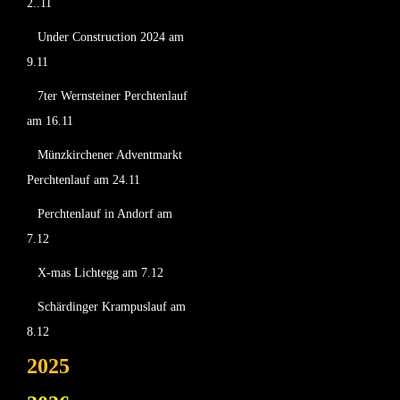
2..11
Under Construction 2024 am
9.11
7ter Wernsteiner Perchtenlauf
am 16.11
Münzkirchener Adventmarkt
Perchtenlauf am 24.11
Perchtenlauf in Andorf am
7.12
X-mas Lichtegg am 7.12
Schärdinger Krampuslauf am
8.12
2025