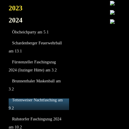
2023
2024
Ölscheichparty am 5.1
Schardenberger Feuerwehrball
am 13.1
Fürstenzeller Faschingszug
2024 (Inzinger Hütte) am 3.2
Brunnenthaler Maskenball am
3.2
Tettenweiser Nachtfasching am
9.2
Ruhstorfer Faschingszug 2024
am 10.2