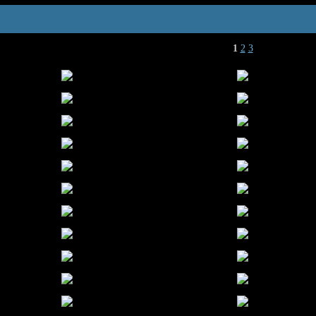
1
2
3