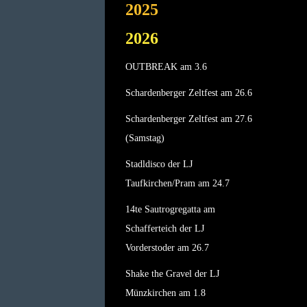
2025
2026
OUTBREAK am 3.6
Schardenberger Zeltfest am 26.6
Schardenberger Zeltfest am 27.6
(Samstag)
Stadldisco der LJ
Taufkirchen/Pram am 24.7
14te Sautrogregatta am
Schafferteich der LJ
Vorderstoder am 26.7
Shake the Gravel der LJ
Münzkirchen am 1.8