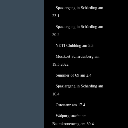
Spaziergang in Schärding am
23.1
Spaziergang in Schärding am
20.2
YETI Clubbing am 5.3
Mostkost Schardenberg am
19.3.2022
Summer of 69 am 2.4
Spaziergang in Schärding am
10.4
Ostertanz am 17.4
Walpurgisnacht am
Baumkronenweg am 30.4