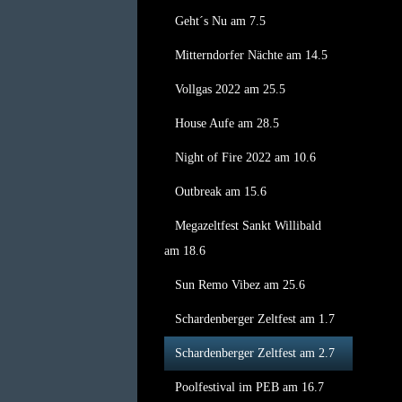
Geht´s Nu am 7.5
Mitterndorfer Nächte am 14.5
Vollgas 2022 am 25.5
House Aufe am 28.5
Night of Fire 2022 am 10.6
Outbreak am 15.6
Megazeltfest Sankt Willibald
am 18.6
Sun Remo Vibez am 25.6
Schardenberger Zeltfest am 1.7
Schardenberger Zeltfest am 2.7
Poolfestival im PEB am 16.7