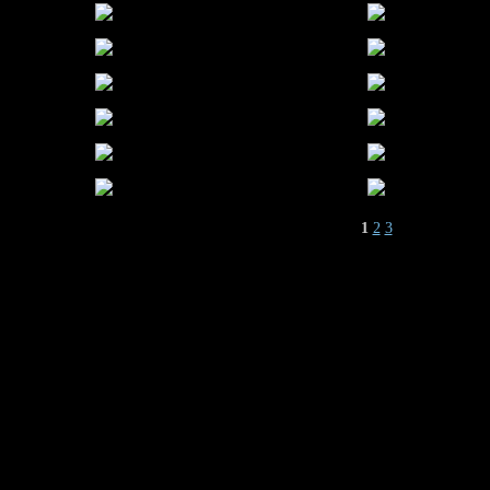
1
2
3