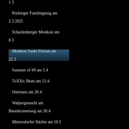
1.3
Pockinger Faschingszug am
2.3.2025
Schardenberger Mostkost am
8.3
Mostkost Sankt Florian am
22.3
Summer of 69 am 5.4
ToXXic Beats am 12.4
Ostertanz am 20.4
Walpurgisnacht am
Baumkronenweg am 30.4
Mitterndorfer Nächte am 10.5