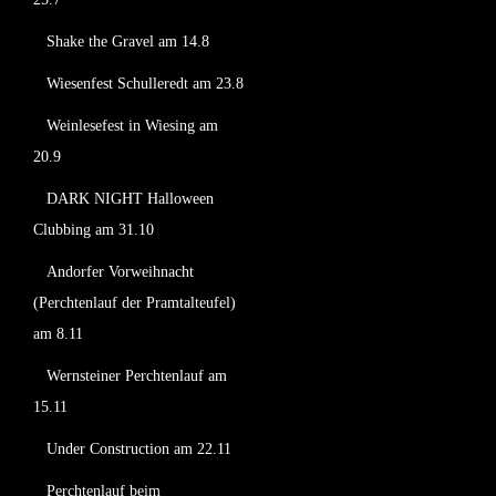
Shake the Gravel am 14.8
Wiesenfest Schulleredt am 23.8
Weinlesefest in Wiesing am
20.9
DARK NIGHT Halloween
Clubbing am 31.10
Andorfer Vorweihnacht
(Perchtenlauf der Pramtalteufel)
am 8.11
Wernsteiner Perchtenlauf am
15.11
Under Construction am 22.11
Perchtenlauf beim