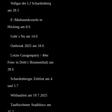
Vollgas der LJ Schardenberg
am 28.5
E:\Maibaumkraxeln in
Höcking am 8.6
Geht´s Nu am 14.6
Outbreak 2025 am 18.6
Letzte Garagenparty / 40er
Feier in Dobl ( Brunnenthal) am
28.6
Schardenberger Zeltfest am 4
und 5.7
Wildsaufest am 19.7.2025
Taufkirchener Stadldisco am
25.7