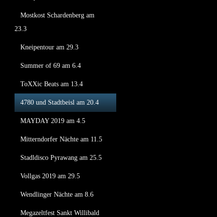
Mostkost Schardenberg am
23.3
Kneipentour am 29.3
Summer of 69 am 6.4
ToXXic Beats am 13.4
4780 und Stadtbeisl am 20.4
MAYDAY 2019 am 4.5
Mitterndorfer Nächte am 11.5
Stadldisco Pyrawang am 25.5
Vollgas 2019 am 29.5
Wendlinger Nächte am 8.6
Megazeltfest Sankt Willibald