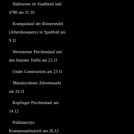
Halloween im Stadtbeisl und
4780 am 31.10
Krampuslauf der Römerteufel
(Aftershowparty) in Spielfeld am
9.11
Wernsteiner Perchtenlauf mit
den Inntaler Teifln am 23.11
Under Construction am 23.11
Münzkirchener Adventmarkt
am 24.11
Kopfinger Perchtenlauf am
14.12
Pullmancitys
Krampusaufmarsch am 26.12