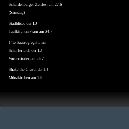
Schardenberger Zeltfest am 27.6
(Samstag)
Stadldisco der LJ
Taufkirchen/Pram am 24.7
14te Sautrogregatta am
Schafferteich der LJ
Vorderstoder am 26.7
Shake the Gravel der LJ
Münzkirchen am 1.8