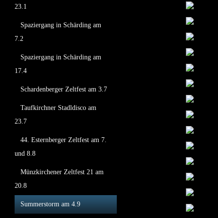
23.1
Spaziergang in Schärding am
7.2
Spaziergang in Schärding am
17.4
Schardenberger Zeltfest am 3.7
Taufkirchner Stadldisco am
23.7
44. Esternberger Zeltfest am 7.
und 8.8
Münzkirchener Zeltfest 21 am
20.8
Summerstorm am 4.9