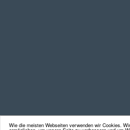
Wie die meisten Webseiten verwenden wir Cookies. Wir 
ermöglichen, um unsere Seite zu verbessern und um We