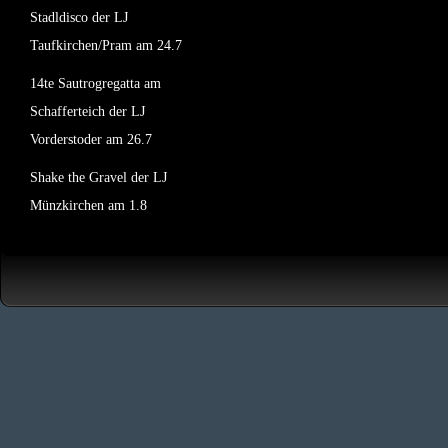
Stadldisco der LJ
Taufkirchen/Pram am 24.7
14te Sautrogregatta am
Schafferteich der LJ
Vorderstoder am 26.7
Shake the Gravel der LJ
Münzkirchen am 1.8