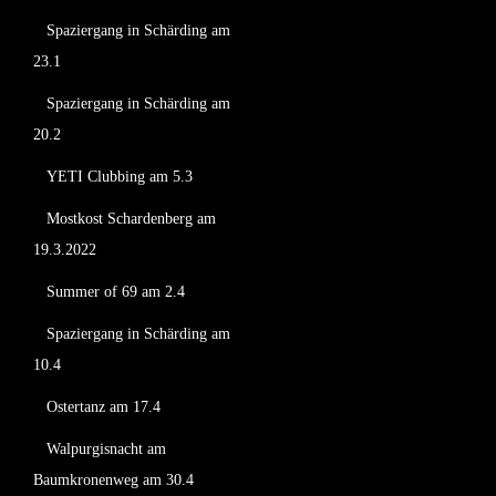
Spaziergang in Schärding am
23.1
Spaziergang in Schärding am
20.2
YETI Clubbing am 5.3
Mostkost Schardenberg am
19.3.2022
Summer of 69 am 2.4
Spaziergang in Schärding am
10.4
Ostertanz am 17.4
Walpurgisnacht am
Baumkronenweg am 30.4