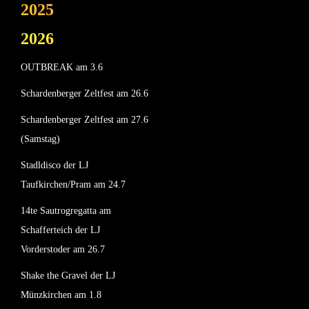
2025
2026
OUTBREAK am 3.6
Schardenberger Zeltfest am 26.6
Schardenberger Zeltfest am 27.6
(Samstag)
Stadldisco der LJ
Taufkirchen/Pram am 24.7
14te Sautrogregatta am
Schafferteich der LJ
Vorderstoder am 26.7
Shake the Gravel der LJ
Münzkirchen am 1.8