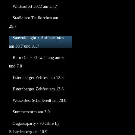
Wildsaufest 2022 am 23.7
Stadldisco Taufkirchen am
29.7
Sauwoidnight + Auffahrtfotos
am 30.7 und 31.7
Burn Out + Einweihung am 6
und 7.8
Esternberger Zeltfest am 12.8
Esternberger Zeltfest am 13.8
Wiesenfest Schulleredt am 20.8
Summerstorm am 3.9
Gugaruzparty / 70 Jahre Lj
Schardenberg am 10.9